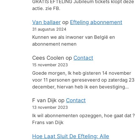
GRATIS EFTELING Jubileum tickets klopt deze
actie. zie FB.
Van ballaer
op
Efteling abonnement
31 augustus 2024
Kunnen we als inwoner van België en
abonnement nemen
Cees Coolen
op
Contact
15 november 2023
Goede morgen, Ik heb gisteren 14 november
voor 11 personen gereseveerd op zaterdag 23
december, hiervan heb ik een bevestiging…
F van Dijk
op
Contact
13 november 2023
Ik wil abonnementen opzeggen, hoe gaat dat ?
Frans van Dijk
Hoe Laat Sluit De Efteling: Alle